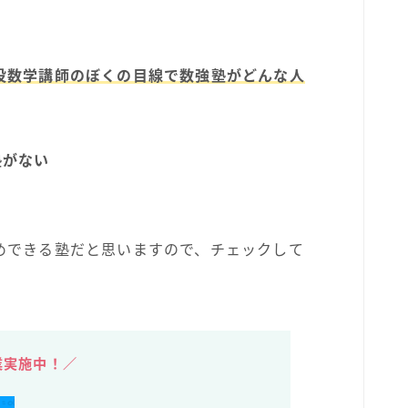
役数学講師のぼくの目線で数強塾がどんな人
塾がない
めできる塾だと思いますので、チェックして
業実施中！／