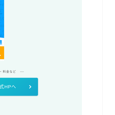
・料金など
式HPへ