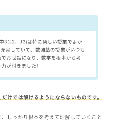
3(J2、J3)は特に楽しい授業でよか
が充実していて、数強塾の授業がいつも
座でお世話になり、数学を根本から考
力が付きました!
ただけでは解けるようにならないものです。
と、しっかり根本を考えて理解していくこと