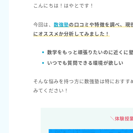
こんにちは！はやとです！
今回は、
数強塾
の口コミや特徴を調べ、現
にオススメか分析してみました！
数学をもっと頑張りたいのに近くに
いつでも質問できる環境が欲しい
そんな悩みを持つ方に数強塾は特におすす
みてください！
＼体験授