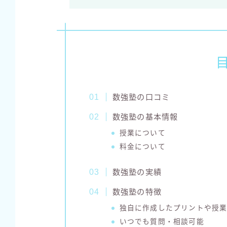
数強塾の口コミ
数強塾の基本情報
授業について
料金について
数強塾の実績
数強塾の特徴
独自に作成したプリントや授
いつでも質問・相談可能