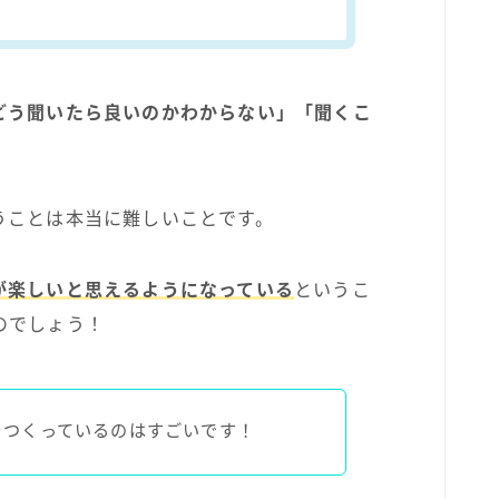
どう聞いたら良いのかわからない」「聞くこ
。
うことは本当に難しいことです。
が楽しいと思えるようになっている
というこ
のでしょう！
をつくっているのはすごいです！