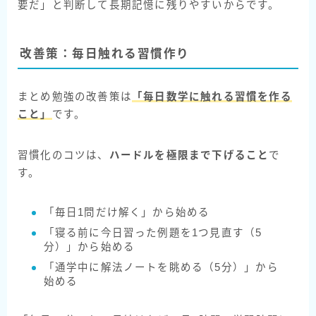
要だ」と判断して長期記憶に残りやすいからです。
改善策：毎日触れる習慣作り
まとめ勉強の改善策は
「毎日数学に触れる習慣を作る
こと」
です。
習慣化のコツは、
ハードルを極限まで下げること
で
す。
「毎日1問だけ解く」から始める
「寝る前に今日習った例題を1つ見直す（5
分）」から始める
「通学中に解法ノートを眺める（5分）」から
始める