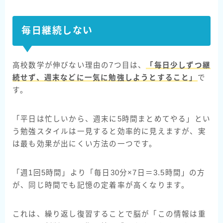
毎日継続しない
高校数学が伸びない理由の7つ目は、
「毎日少しずつ継
続せず、週末などに一気に勉強しようとすること」
で
す。
「平日は忙しいから、週末に5時間まとめてやる」とい
う勉強スタイルは一見すると効率的に見えますが、実
は最も効果が出にくい方法の一つです。
「週1回5時間」より「毎日30分×7日＝3.5時間」の方
が、同じ時間でも記憶の定着率が高くなります。
これは、繰り返し復習することで脳が「この情報は重