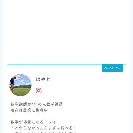
ABOUT ME
はやと
数学講師歴4年の元数学講師
現在は農業に挑戦中
数学が得意になるコツは
・わからなかったらまずは調べる！