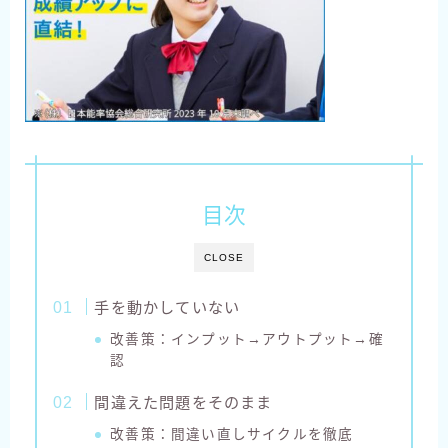
目次
CLOSE
手を動かしていない
改善策：インプット→アウトプット→確
認
間違えた問題をそのまま
改善策：間違い直しサイクルを徹底