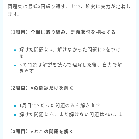
問題集は最低3回繰り返すことで、確実に実力が定着し
ます。
【1周目】全問に取り組み、理解状況を把握する
解けた問題に○、解けなかった問題に×をつけ
る
×の問題は解説を読んで理解した後、自力で解
き直す
【2周目】×の問題だけを解く
1周目で×だった問題のみを解き直す
解けた問題に△、まだ解けない問題は×のまま
【3周目】×と△の問題を解く