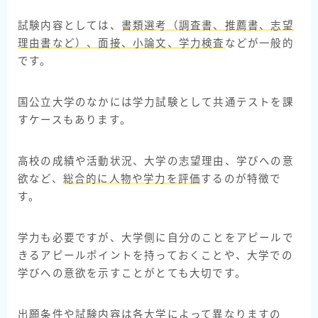
試験内容としては、
書類選考（調査書、推薦書、志望
理由書など）、面接、小論文、学力検査
などが一般的
です。
国公立大学のなかには学力試験として共通テストを課
すケースもあります。
高校の成績や活動状況、大学の志望理由、学びへの意
欲など、
総合的に人物や学力を評価
するのが特徴で
す。
学力も必要ですが、大学側に自分のことをアピールで
きるアピールポイントを持っておくことや、大学での
学びへの意欲を示すことがとても大切です。
出願条件や試験内容は各大学によって異なりますの