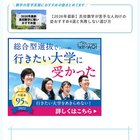
＼数学の苦手克服におすすめの塾まとめてます／
【2026年最新】高校数学が苦手な人向けの
塾おすすめ4選と失敗しない選び方