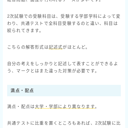
2次試験での受験科目は、受験する学部学科によって変
わり、共通テストで全科目受験するのと違い、科目は
絞られてきます。
こちらの解答形式は
記述式
がほとんど。
自分の考えをしっかりと記述して表すことができるよ
う、マークとはまた違った対策が必要です。
満点・配点
満点・配点は
大学・学部により異なります
。
共通テストに比重を置くところもあれば、2次試験に比