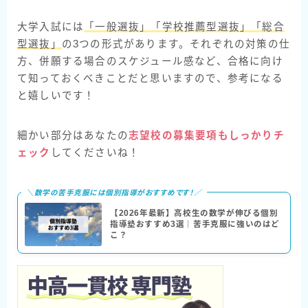
大学入試には
「一般選抜」「学校推薦型選抜」「総合
型選抜」
の3つの形式があります。それぞれの対策の仕
方、併願する場合のスケジュール感など、合格に向け
て知っておくべきことだと思いますので、参考になる
と嬉しいです！
細かい部分はあなたの
志望校の募集要項もしっかりチ
ェック
してくださいね！
＼数学の苦手克服には個別指導がおすすめです！／
【2026年最新】高校生の数学が伸びる個別
指導塾おすすめ3選｜苦手克服に強いのはど
こ？