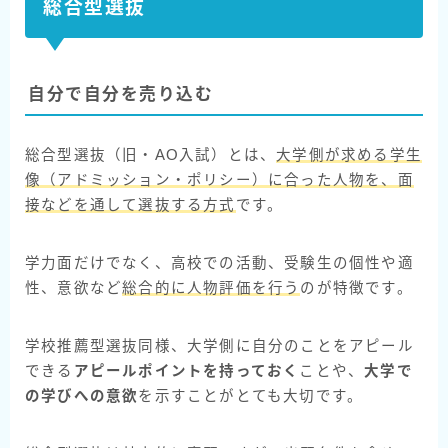
総合型選抜
自分で自分を売り込む
総合型選抜（旧・AO入試）とは、
大学側が求める学生
像（アドミッション・ポリシー）に合った人物を、面
接などを通して選抜する方式
です。
学力面だけでなく、高校での活動、受験生の個性や適
性、意欲など
総合的に人物評価を行う
のが特徴です。
学校推薦型選抜同様、大学側に自分のことをアピール
できる
アピールポイントを持っておく
ことや、
大学で
の学びへの意欲
を示すことがとても大切です。