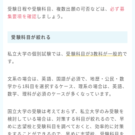
受験日程や受験科目、複数出願の可否などは、
必ず募
集要項を確認
しましょう。
受験科目が絞れる
私立大学の個別試験では、
受験科目が3教科が一般的
で
す。
文系の場合は、英語、国語が必須で、地歴・公民・数
学から1科目を選択するケース、理系の場合は、英語、
数学、理科が必須のケースが多くなっています。
国立大学の受験は考えておらず、私立大学のみ受験を
検討している場合は、対策する科目が絞れるので、早
めに志望校と受験科目を調べておくと、効率的に対策
をすることができるので、早めに志望校、受験科目を