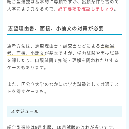
総合型選抜は基本的に専願ですが、出願条件も含めて
大学により異なるので、
必ず要項を確認しましょう
。
志望理由書、面接、小論文の対策が必要
選考方法は、志望理由書・調査書などによる
書類選
考、面接、小論文
が基本ですが、学力試験や実技試験
を課したり、口頭試問で知識・理解を問われたりする
ケースもあります。
また、国公立大学のなかには学力試験として共通テス
トを課すケースも。
スケジュール
総合型選抜は
9月出願
、
10月試験
の流れが多いです。