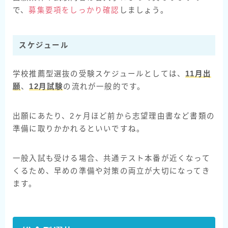
で、
募集要項をしっかり確認
しましょう。
スケジュール
学校推薦型選抜の受験スケジュールとしては、
11月出
願
、
12月試験
の流れが一般的です。
出願にあたり、2ヶ月ほど前から志望理由書など書類の
準備に取りかかれるといいですね。
一般入試も受ける場合、共通テスト本番が近くなって
くるため、早めの準備や対策の両立が大切になってき
ます。