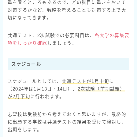
重を置くところもあるので、どの科目に重きをおいて
対策するかなど、戦略を考えることも対策する上で大
切になってきます。
共通テスト、2次試験での必要科目は、
各大学の募集要
項をしっかり確認
しましょう。
スケジュール
スケジュールとしては、
共通テストが1月中旬
に
（2024年は1月13日・14日）、
2次試験（前期試験）
が2月下旬
に行われます。
志望校は受験前から考えておくと思いますが、最終的
に出願する学校は共通テストの結果を受けて検討し、
出願をします。