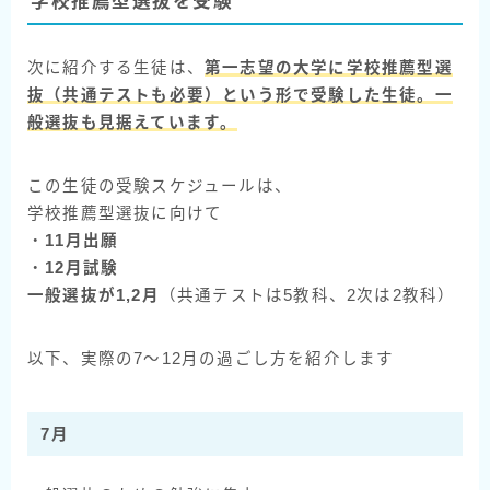
学校推薦型選抜を受験
次に紹介する生徒は、
第一志望の大学に学校推薦型選
抜
（共通テストも必要）
という形で受験した生徒。一
般選抜も見据えています。
この生徒の受験スケジュールは、
学校推薦型選抜に向けて
・
11月出願
・
12月試験
一般選抜が1,2月
（共通テストは5教科、2次は2教科）
以下、実際の7〜12月の過ごし方を紹介します
7月