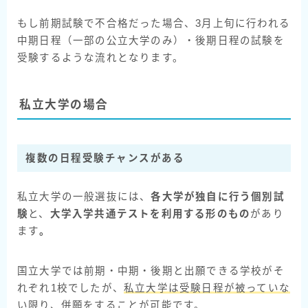
もし前期試験で不合格だった場合、3月上旬に行われる
中期日程（一部の公立大学のみ）・後期日程の試験を
受験するような流れとなります。
私立大学の場合
複数の日程受験チャンスがある
私立大学の一般選抜には、
各大学が独自に行う個別試
験
と、
大学入学共通テストを利用する形のもの
があり
ます
。
国立大学では前期・中期・後期と出願できる学校がそ
れぞれ1校でしたが、
私立大学は受験日程が被っていな
い限り、併願をすることが可能
です。